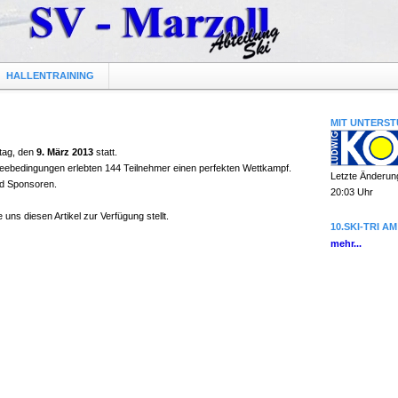
HALLENTRAINING
MIT UNTERS
tag, den
9. März 2013
statt.
ebedingungen erlebten 144 Teilnehmer einen perfekten Wettkampf.
Letzte Änderun
nd Sponsoren.
20:03 Uhr
uns diesen Artikel zur Verfügung stellt.
10.SKI-TRI AM
mehr...