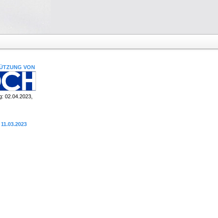
TÜTZUNG VON
g: 02.04.2023,
 11.03.2023